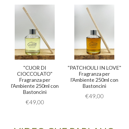
"CUOR DI
"PATCHOULI IN LOVE"
CIOCCOLATO"
Fragranza per
Fragranza per
l'Ambiente 250ml con
l'Ambiente 250ml con
Bastoncini
Bastoncini
€
49,00
€
49,00