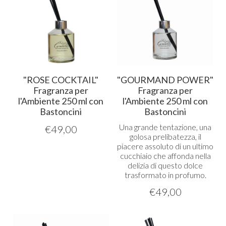
"ROSE COCKTAIL"
"GOURMAND POWER"
Fragranza per
Fragranza per
l'Ambiente 250 ml con
l'Ambiente 250 ml con
Bastoncini
Bastoncini
Una grande tentazione, una
€
49,00
golosa prelibatezza, il
piacere assoluto di un ultimo
cucchiaio che affonda nella
delizia di questo dolce
trasformato in profumo.
€
49,00