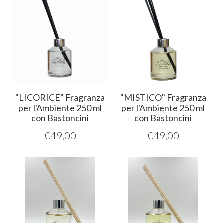
"LICORICE" Fragranza
"MISTICO" Fragranza
per l'Ambiente 250 ml
per l'Ambiente 250 ml
con Bastoncini
con Bastoncini
€
49,00
€
49,00