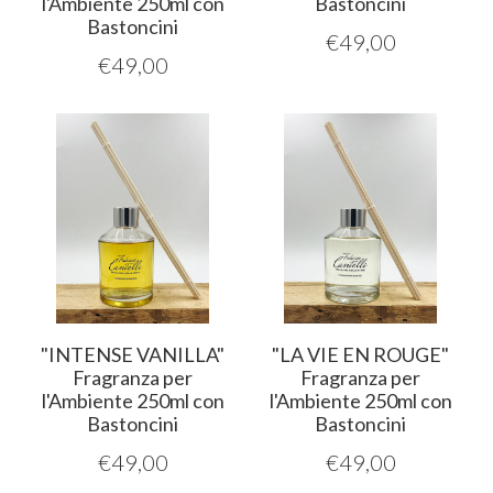
l'Ambiente 250ml con
Bastoncini
Bastoncini
€
49,00
€
49,00
"INTENSE VANILLA"
"LA VIE EN ROUGE"
Fragranza per
Fragranza per
l'Ambiente 250ml con
l'Ambiente 250ml con
Bastoncini
Bastoncini
€
49,00
€
49,00