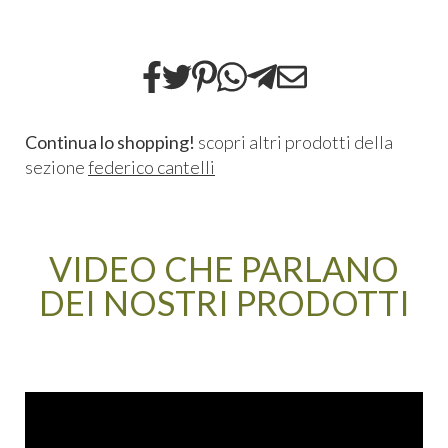
Continua lo shopping!
scopri altri prodotti della
sezione
federico cantelli
VIDEO CHE PARLANO
DEI NOSTRI PRODOTTI