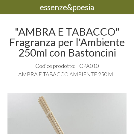
essenze&poesia
"AMBRA E TABACCO"
Fragranza per l'Ambiente
250ml con Bastoncini
Codice prodotto: FCPA010
AMBRA
E
TABACCO
AMBIENTE
250 ML