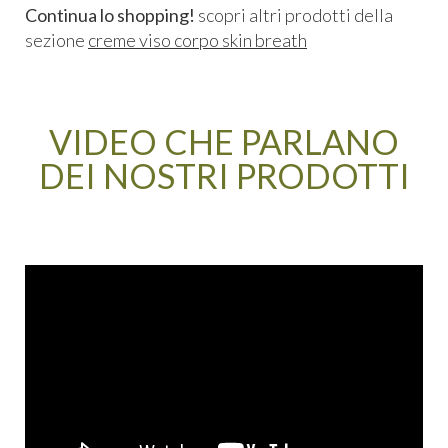
Continua lo shopping!
scopri altri prodotti della
sezione
creme viso corpo skin breath
VIDEO CHE PARLANO
DEI NOSTRI PRODOTTI