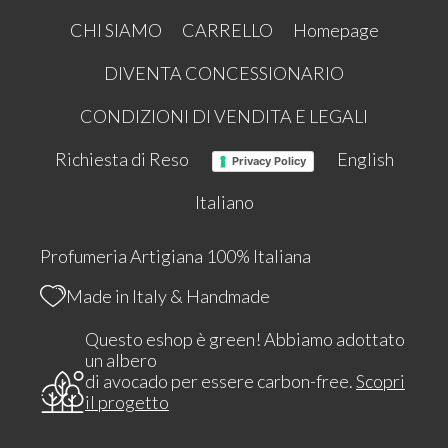
CHI SIAMO
CARRELLO
Homepage
DIVENTA CONCESSIONARIO
CONDIZIONI DI VENDITA E LEGALI
Richiesta di Reso
English
Privacy Policy
Italiano
Profumeria Artigiana 100% Italiana
Made in Italy & Handmade
Questo eshop è green! Abbiamo adottato
un albero
di avocado per essere carbon-free.
Scopri
il progetto