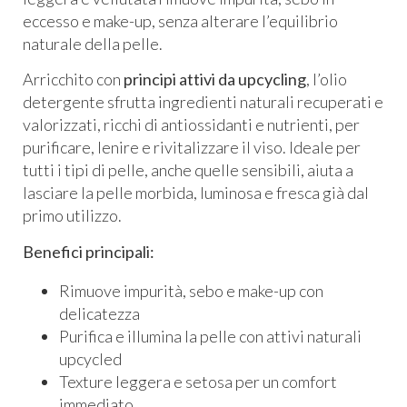
eccesso e make-up, senza alterare l’equilibrio
naturale della pelle.
Arricchito con
principi attivi da upcycling
, l’olio
detergente sfrutta ingredienti naturali recuperati e
valorizzati, ricchi di antiossidanti e nutrienti, per
purificare, lenire e rivitalizzare il viso. Ideale per
tutti i tipi di pelle, anche quelle sensibili, aiuta a
lasciare la pelle morbida, luminosa e fresca già dal
primo utilizzo.
Benefici principali:
Rimuove impurità, sebo e make-up con
delicatezza
Purifica e illumina la pelle con attivi naturali
upcycled
Texture leggera e setosa per un comfort
immediato