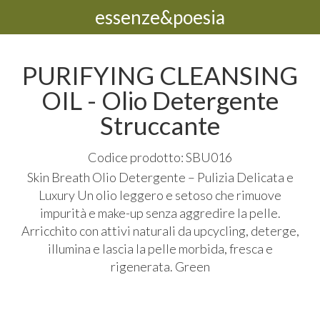
essenze&poesia
PURIFYING CLEANSING
OIL - Olio Detergente
Struccante
Codice prodotto: SBU016
Skin Breath Olio Detergente – Pulizia Delicata e
Luxury Un olio leggero e setoso che rimuove
impurità e make-up senza aggredire la pelle.
Arricchito con attivi naturali da upcycling, deterge,
illumina e lascia la pelle morbida, fresca e
rigenerata. Green