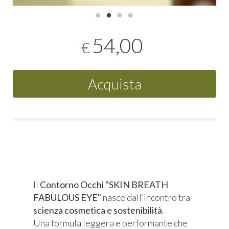
54,00
€
Acquista
Il
Contorno Occhi "SKIN BREATH
FABULOUS EYE"
nasce dall’incontro tra
scienza cosmetica e sostenibilità
.
Una formula leggera e performante che