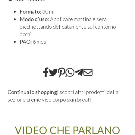
Formato:
30 ml
Modo d’uso:
Applicare mattina e sera
picchiettando delicatamente sul contorno
occhi
PAO:
6 mesi
Continua lo shopping!
scopri altri prodotti della
sezione
creme viso corpo skin breath
VIDEO CHE PARLANO