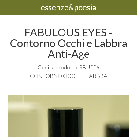
essenze&poesia
FABULOUS EYES -
Contorno Occhi e Labbra
Anti-Age
Codice prodotto: SBU006
CONTORNO
OCCHI
E
LABBRA