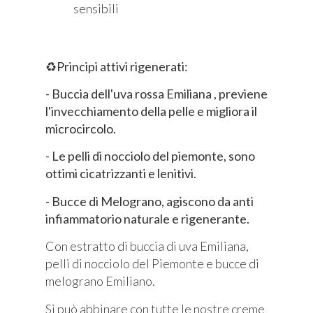
sensibili
♻️
Principi attivi rigenerati:
- Buccia dell'uva rossa Emiliana , previene
l'invecchiamento della pelle e migliora il
microcircolo.
- Le pelli di nocciolo del piemonte, sono
ottimi cicatrizzanti e lenitivi.
- Bucce di Melograno, agiscono da anti
infiammatorio naturale e rigenerante.
Con estratto di buccia di uva Emiliana,
pelli di nocciolo del Piemonte e bucce di
melograno Emiliano.
Si può abbinare con tutte le nostre creme