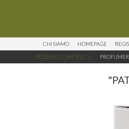
CHI SIAMO
HOMEPAGE
REGI
FEDERICO CANTELLI
PROFUMERI
"PAT