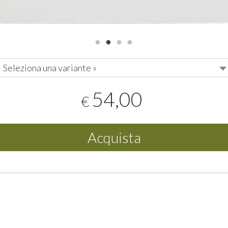
Seleziona una variante »
54,00
€
Acquista