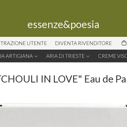
essenze&poesia
STRAZIONE UTENTE
DIVENTA RIVENDITORE
A ARTIGIANA
ARIA DI TRIESTE
CREME VIS
CHOULI IN LOVE" Eau de P