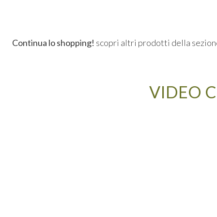
Continua lo shopping!
scopri altri prodotti della sezio
VIDEO C