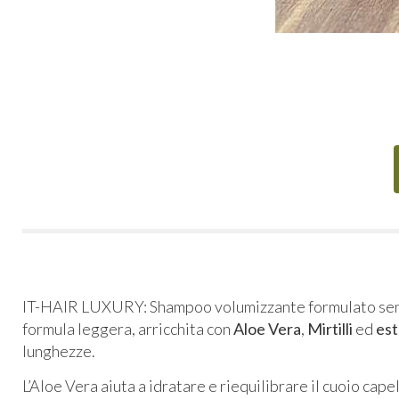
IT-HAIR LUXURY: Shampoo volumizzante formulato se
formula leggera, arricchita con
Aloe Vera
,
Mirtilli
ed
est
lunghezze.
L’Aloe Vera aiuta a idratare e riequilibrare il cuoio capel