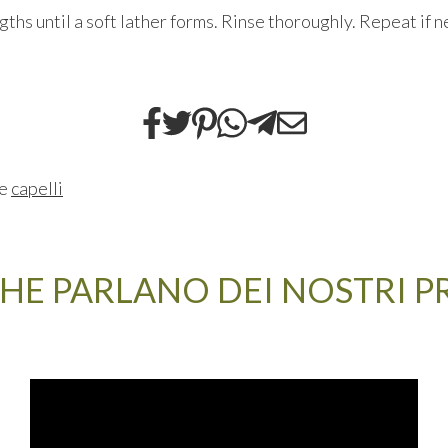
gths until a soft lather forms. Rinse thoroughly. Repeat if 
ne
capelli
HE PARLANO DEI NOSTRI 