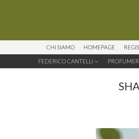
CHI SIAMO
HOMEPAGE
REGI
FEDERICO CANTELLI
PROFUMERI
SHA