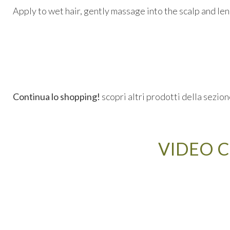
Apply to wet hair, gently massage into the scalp and len
Continua lo shopping!
scopri altri prodotti della sezio
VIDEO C