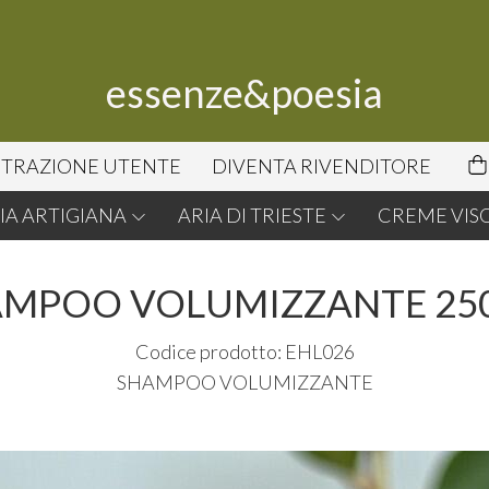
essenze&poesia
STRAZIONE UTENTE
DIVENTA RIVENDITORE
A ARTIGIANA
ARIA DI TRIESTE
CREME VIS
MPOO VOLUMIZZANTE 25
Codice prodotto: EHL026
SHAMPOO
VOLUMIZZANTE