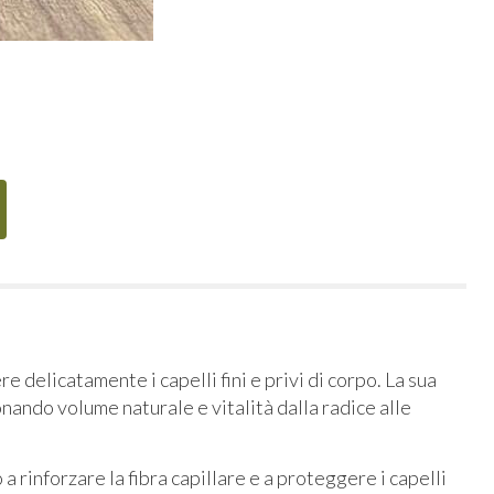
re delicatamente i capelli fini e privi di corpo. La sua
ando volume naturale e vitalità dalla radice alle
o a rinforzare la fibra capillare e a proteggere i capelli