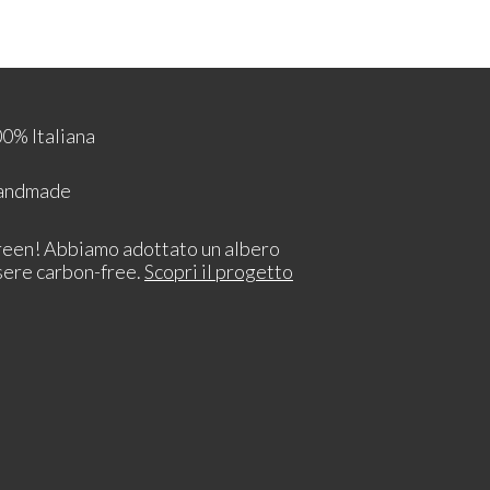
0% Italiana
Handmade
reen! Abbiamo adottato un albero
sere carbon-free.
Scopri il progetto