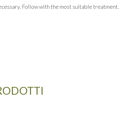
necessary. Follow with the most suitable treatment.
PRODOTTI