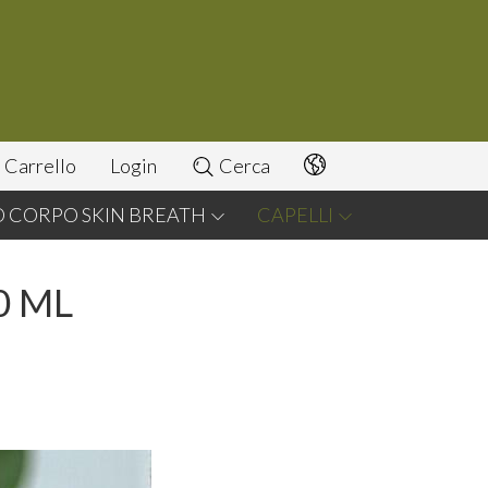
Carrello
Login
Cerca
O CORPO SKIN BREATH
CAPELLI
0 ML