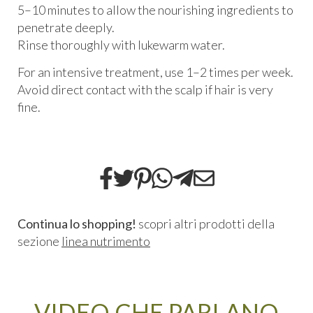
5–10 minutes to allow the nourishing ingredients to
penetrate deeply.
Rinse thoroughly with lukewarm water.
For an intensive treatment, use 1–2 times per week.
Avoid direct contact with the scalp if hair is very
fine.
Continua lo shopping!
scopri altri prodotti della
sezione
linea nutrimento
VIDEO CHE PARLANO