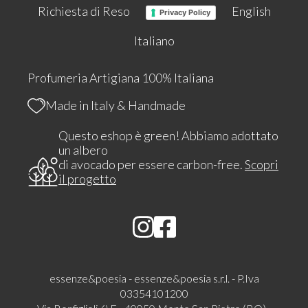
Richiesta di Reso
English
Privacy Policy
Italiano
Profumeria Artigiana 100% Italiana
Made in Italy & Handmade
Questo eshop è green! Abbiamo adottato
un albero
di avocado per essere carbon-free.
Scopri
il progetto
essenze&poesia - essenze&poesia s.r.l. - P.Iva
03354101200