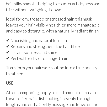
hair silky smooth, helping to counteract dryness and
frizz without weighing it down.
Ideal for dry, treated or stressed hair, this mask
leaves your hair visibly healthier, more manageable
and easy to detangle, with a naturally radiant finish.
✔ Nourishing and natural formula
✔ Repairs and strengthens the hair fibre
✔ Instant softness and shine
✔ Perfect for dry or damaged hair
Transform your haircare routine into a true beauty
treatment.
USE
After shampooing, apply a small amount of mask to
towel-dried hair, distributing it evenly through
lengths and ends. Gently massage and leave on for