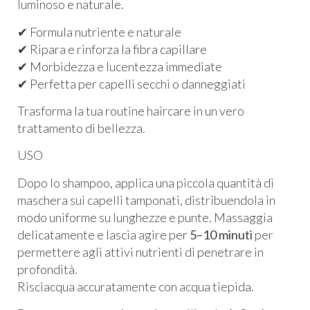
luminoso e naturale.
✔ Formula nutriente e naturale
✔ Ripara e rinforza la fibra capillare
✔ Morbidezza e lucentezza immediate
✔ Perfetta per capelli secchi o danneggiati
Trasforma la tua routine haircare in un vero
trattamento di bellezza.
USO
Dopo lo shampoo, applica una piccola quantità di
maschera sui capelli tamponati, distribuendola in
modo uniforme su lunghezze e punte. Massaggia
delicatamente e lascia agire per
5–10 minuti
per
permettere agli attivi nutrienti di penetrare in
profondità.
Risciacqua accuratamente con acqua tiepida.