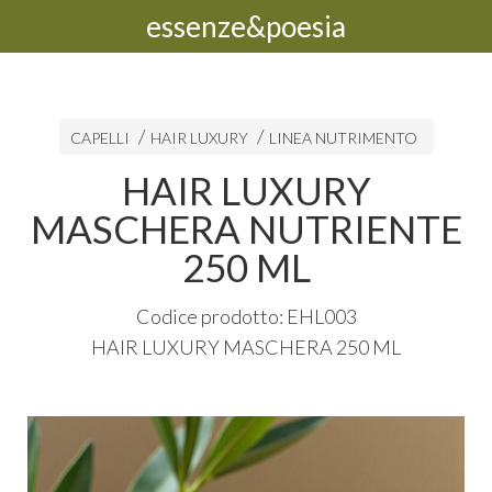
essenze&poesia
CAPELLI
HAIR LUXURY
LINEA NUTRIMENTO
HAIR LUXURY
MASCHERA NUTRIENTE
250 ML
Codice prodotto: EHL003
HAIR
LUXURY
MASCHERA
250 ML