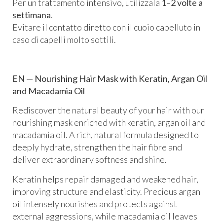
Per un trattamento intensivo, utilizzala
1–2 volte a
settimana
.
Evitare il contatto diretto con il cuoio capelluto in
caso di capelli molto sottili.
EN — Nourishing Hair Mask with Keratin, Argan Oil
and Macadamia Oil
Rediscover the natural beauty of your hair with our
nourishing mask enriched with keratin, argan oil and
macadamia oil. A rich, natural formula designed to
deeply hydrate, strengthen the hair fibre and
deliver extraordinary softness and shine.
Keratin helps repair damaged and weakened hair,
improving structure and elasticity. Precious argan
oil intensely nourishes and protects against
external aggressions, while macadamia oil leaves