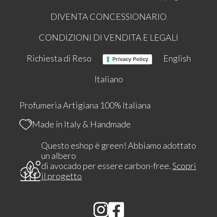
DIVENTA CONCESSIONARIO
CONDIZIONI DI VENDITA E LEGALI
Richiesta di Reso
English
Privacy Policy
Italiano
Profumeria Artigiana 100% Italiana
Made in Italy & Handmade
Questo eshop è green! Abbiamo adottato
un albero
di avocado per essere carbon-free.
Scopri
il progetto