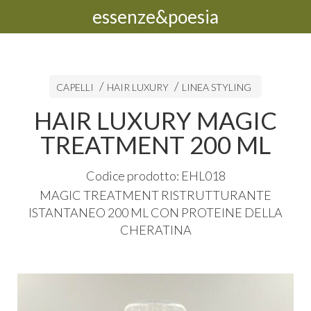
essenze&poesia
CAPELLI
HAIR LUXURY
LINEA STYLING
HAIR LUXURY MAGIC
TREATMENT 200 ML
Codice prodotto: EHL018
MAGIC
TREATMENT
RISTRUTTURANTE
ISTANTANEO
200 ML
CON
PROTEINE
DELLA
CHERATINA