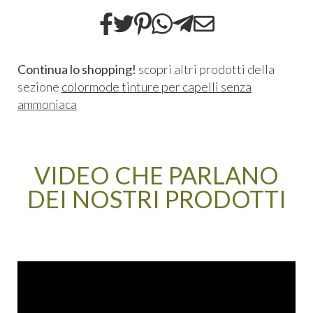
Continua lo shopping!
scopri altri prodotti della
sezione
colormode tinture per capelli senza
ammoniaca
VIDEO CHE PARLANO
DEI NOSTRI PRODOTTI