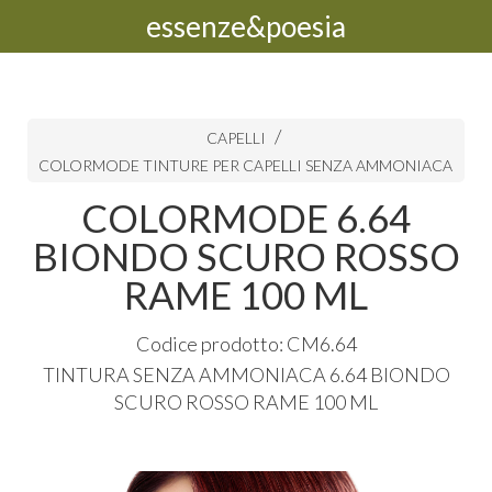
essenze&poesia
CAPELLI
COLORMODE TINTURE PER CAPELLI SENZA AMMONIACA
COLORMODE 6.64
BIONDO SCURO ROSSO
RAME 100 ML
Codice prodotto: CM6.64
TINTURA
SENZA
AMMONIACA
6.64
BIONDO
SCURO
ROSSO
RAME
100 ML