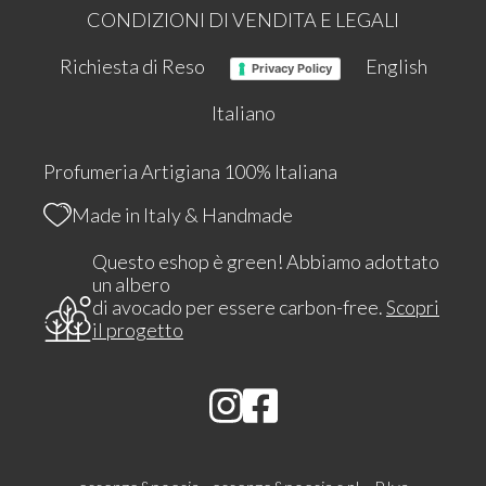
CONDIZIONI DI VENDITA E LEGALI
Richiesta di Reso
English
Privacy Policy
Italiano
Profumeria Artigiana 100% Italiana
Made in Italy & Handmade
Questo eshop è green! Abbiamo adottato
un albero
di avocado per essere carbon-free.
Scopri
il progetto