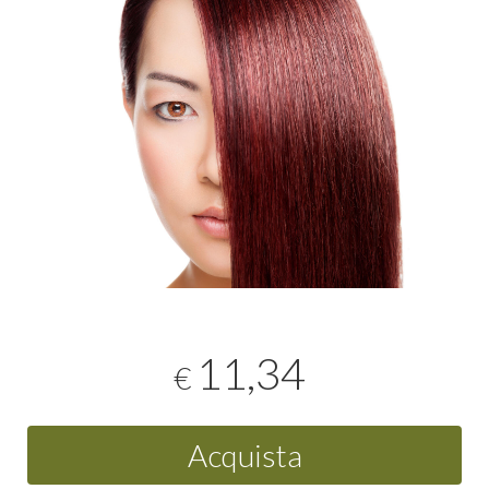
11,34
€
Acquista