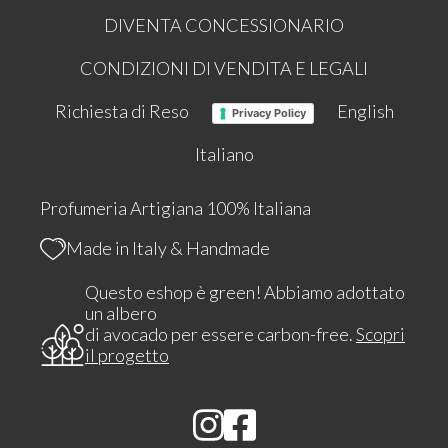
DIVENTA CONCESSIONARIO
CONDIZIONI DI VENDITA E LEGALI
Richiesta di Reso
English
Privacy Policy
Italiano
Profumeria Artigiana 100% Italiana
Made in Italy & Handmade
Questo eshop è green! Abbiamo adottato
un albero
di avocado per essere carbon-free.
Scopri
il progetto