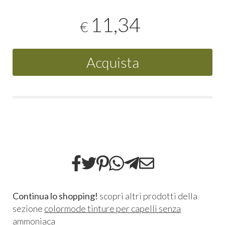
11,34
€
Acquista
Continua lo shopping!
scopri altri prodotti della
sezione
colormode tinture per capelli senza
ammoniaca