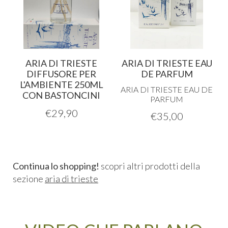
ARIA DI TRIESTE
ARIA DI TRIESTE EAU
DIFFUSORE PER
DE PARFUM
L'AMBIENTE 250ML
ARIA
DI
TRIESTE
EAU
DE
CON BASTONCINI
PARFUM
€
29,90
€
35,00
Continua lo shopping!
scopri altri prodotti della
sezione
aria di trieste