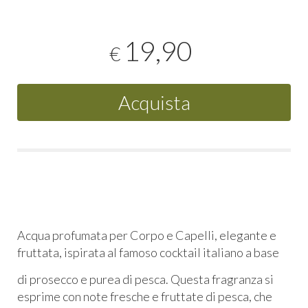
19,90
€
Acquista
Acqua profumata per Corpo e Capelli, elegante e
fruttata, ispirata al famoso cocktail italiano a base
di prosecco e purea di pesca. Questa fragranza si
esprime con note fresche e fruttate di pesca, che