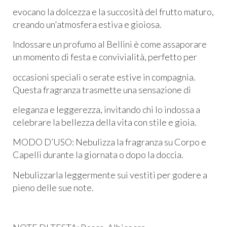
evocano la dolcezza e la succosità del frutto maturo,
creando un'atmosfera estiva e gioiosa.
Indossare un profumo al Bellini è come assaporare
un momento di festa e convivialità, perfetto per
occasioni speciali o serate estive in compagnia.
Questa fragranza trasmette una sensazione di
eleganza e leggerezza, invitando chi lo indossa a
celebrare la bellezza della vita con stile e gioia.
MODO D’USO: Nebulizza la fragranza su Corpo e
Capelli durante la giornata o dopo la doccia.
Nebulizzarla leggermente sui vestiti per godere a
pieno delle sue note.