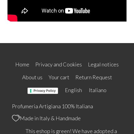
Home
Privacy and Cookies
Legal notices
About us
Your cart
Return Request
English
Italiano
Privacy Policy
Profumeria Artigiana 100% Italiana
Made in Italy & Handmade
This eshop is green! We have adopted a