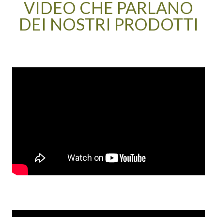
VIDEO CHE PARLANO
DEI NOSTRI PRODOTTI