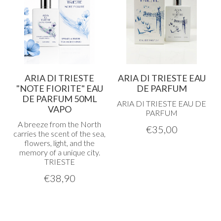
ARIA DI TRIESTE
ARIA DI TRIESTE EAU
"NOTE FIORITE" EAU
DE PARFUM
DE PARFUM 50ML
ARIA
DI
TRIESTE
EAU
DE
VAPO
PARFUM
A breeze from the North
€
35,00
carries the scent of the sea,
flowers, light, and the
memory of a unique city.
TRIESTE
€
38,90