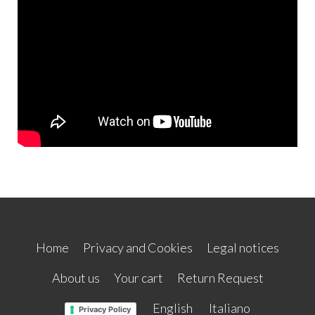
Home
Privacy and Cookies
Legal notices
About us
Your cart
Return Request
English
Italiano
Privacy Policy