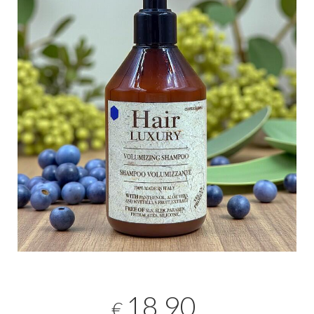
18,90
€