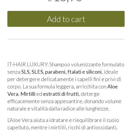
Add to cart
IT-HAIR LUXURY: Shampoo volumizzante formulato
senza
SLS, SLES, parabeni, ftalati e siliconi
, ideale
per detergere delicatamente i capelli fini e privi di
corpo. La sua formula leggera, arricchita con
Aloe
Vera
,
Mirtilli
ed
estratti di frutti
, deterge
efficacemente senza appesantire, donando volume
naturale e vitalità dalla radice alle lunghezze.
L’Aloe Vera aiuta a idratare e riequilibrare il cuoio
capelluto, mentre i mirtilli, ricchi di antiossidanti,