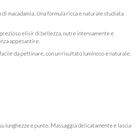
lio di macadamia. Una formula ricca e naturale studiata
n, prezioso elisir di bellezza, nutre intensamente e
enza appesantire.
 facile da pettinare, con un risultato luminoso e naturale.
 su lunghezze e punte. Massaggia delicatamente e lascia