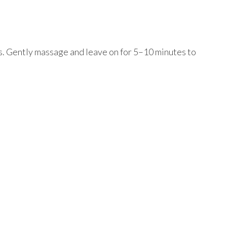
ds. Gently massage and leave on for 5–10 minutes to