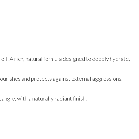
oil. A rich, natural formula designed to deeply hydrate,
nourishes and protects against external aggressions,
angle, with a naturally radiant finish.