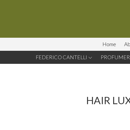
Home
Ab
FEDERICO CANTELLI
PROFUMERI
HAIR LU