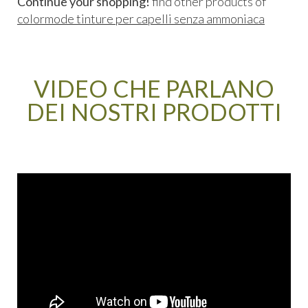
Continue your shopping!
find other products of
colormode tinture per capelli senza ammoniaca
VIDEO CHE PARLANO
DEI NOSTRI PRODOTTI