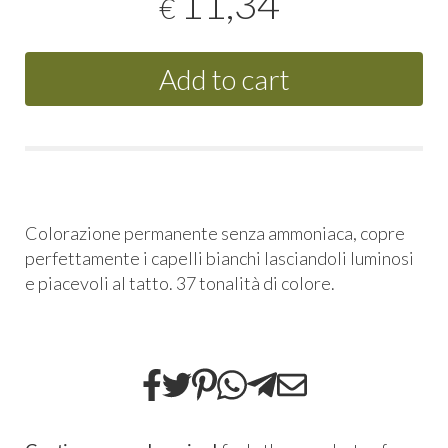
11,34
€
Add to cart
Colorazione permanente senza ammoniaca, copre
perfettamente i capelli bianchi lasciandoli luminosi
e piacevoli al tatto. 37 tonalità di colore.