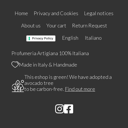
Home
Privacy and Cookies
Legal notices
About us
Your cart
Return Request
English
Italiano
Privacy Policy
Profumeria Artigiana 100% Italiana
Made in Italy & Handmade
This eshop is green! We have adopted a
avocado tree
to be carbon-free.
Find out more