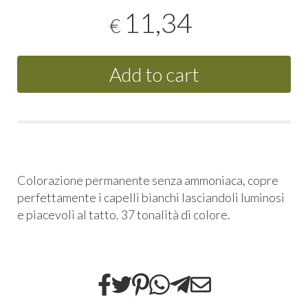
11,34
€
Add to cart
Colorazione permanente senza ammoniaca, copre
perfettamente i capelli bianchi lasciandoli luminosi
e piacevoli al tatto. 37 tonalità di colore.