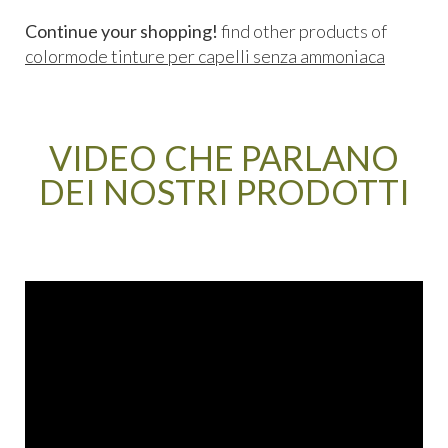
Continue your shopping!
find other products of
colormode tinture per capelli senza ammoniaca
VIDEO CHE PARLANO
DEI NOSTRI PRODOTTI