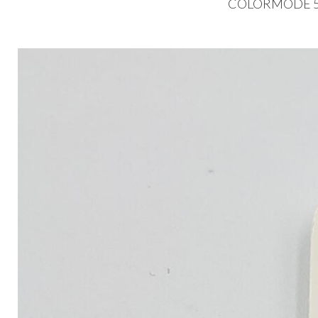
COLORMODE
5