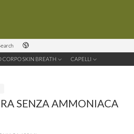
earch
O CORPO SKIN BREATH
CAPELLI
URA SENZA AMMONIACA