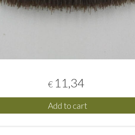
11,34
€
Add to cart