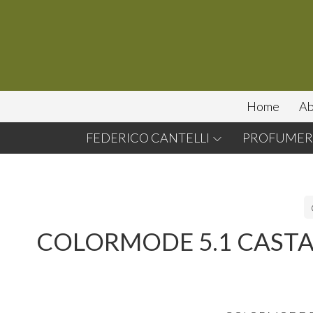
Home
Ab
FEDERICO CANTELLI
PROFUMERI
COLORMODE 5.1 CAST