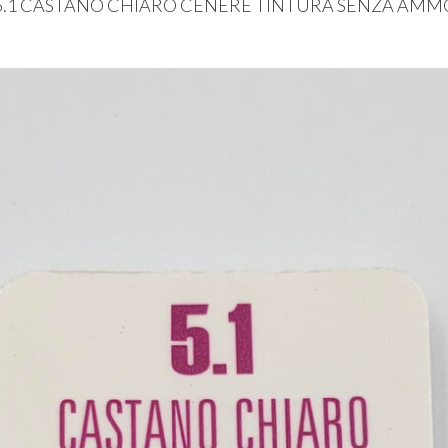
.1
CASTANO
CHIARO
CENERE
TINTURA
SENZA
AMM