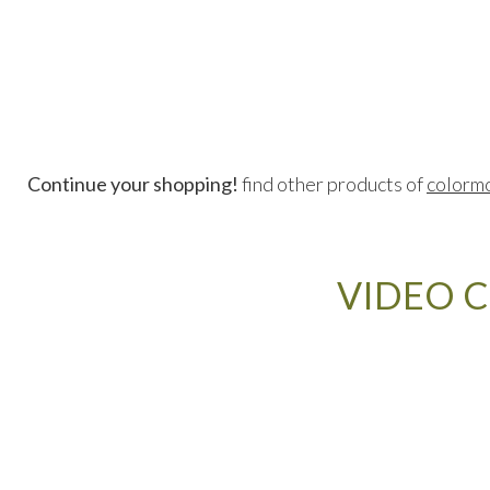
Continue your shopping!
find other products of
colormo
VIDEO C